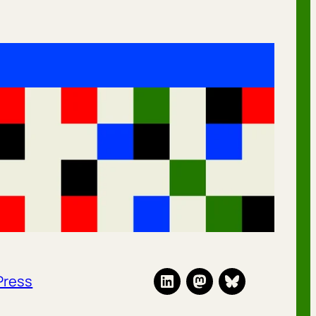
Press