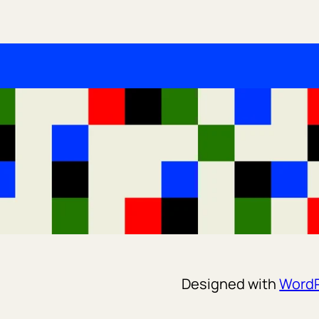
Designed with
Word