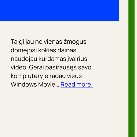
Taigi jau ne vienas žmogus
domėjosi kokias dainas
naudojau kurdamas įvairius
video. Gerai pasirausęs savo
kompiuteryje radau visus
Windows Movie…
Read more.