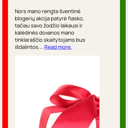
Nors mano rengta šventinė
blogerių akcija patyrė fiasko,
tačiau savo žodžio laikausi ir
kalėdinės dovanos mano
tinklaraščio skaitytojams bus
išdalintos.…
Read more.