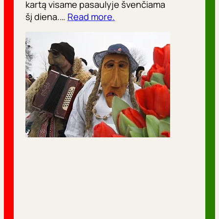
kartą visame pasaulyje švenčiama
šį diena.…
Read more.