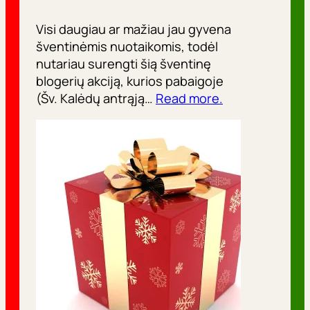
Visi daugiau ar mažiau jau gyvena
šventinėmis nuotaikomis, todėl
nutariau surengti šią šventinę
blogerių akciją, kurios pabaigoje
(Šv. Kalėdų antrąją…
Read more.