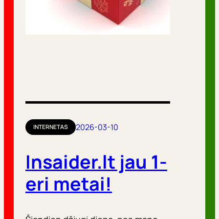
2026-03-10
INTERNETAS
Insaider.lt jau 1-
eri metai!