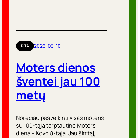
2026-03-10
KITA
Moters dienos
šventei jau 100
metų
Norėčiau pasveikinti visas moteris
su 100-tąja tarptautine Moters
diena – Kovo 8-tąja. Jau šimtąjį