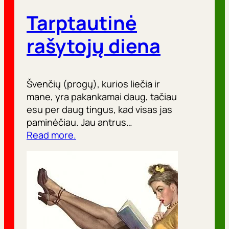
Tarptautinė
rašytojų diena
Švenčių (progų), kurios liečia ir
mane, yra pakankamai daug, tačiau
esu per daug tingus, kad visas jas
paminėčiau. Jau antrus…
Read more.