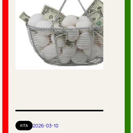
2026-03-10
KITA