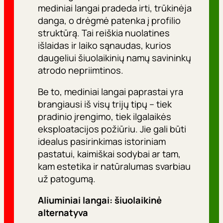
mediniai langai pradeda irti, trūkinėja
danga, o drėgmė patenka į profilio
struktūrą. Tai reiškia nuolatines
išlaidas ir laiko sąnaudas, kurios
daugeliui šiuolaikinių namų savininkų
atrodo nepriimtinos.
Be to, mediniai langai paprastai yra
brangiausi iš visų trijų tipų – tiek
pradinio įrengimo, tiek ilgalaikės
eksploatacijos požiūriu. Jie gali būti
idealus pasirinkimas istoriniam
pastatui, kaimiškai sodybai ar tam,
kam estetika ir natūralumas svarbiau
už patogumą.
Aliuminiai langai: šiuolaikinė
alternatyva