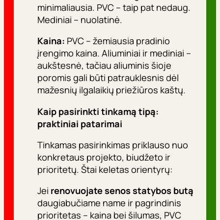
minimaliausia. PVC – taip pat nedaug.
Mediniai – nuolatinė.
Kaina:
PVC – žemiausia pradinio
įrengimo kaina. Aliuminiai ir mediniai –
aukštesnė, tačiau aliuminis šioje
poromis gali būti patrauklesnis dėl
mažesnių ilgalaikių priežiūros kaštų.
Kaip pasirinkti tinkamą tipą:
praktiniai patarimai
Tinkamas pasirinkimas priklauso nuo
konkretaus projekto, biudžeto ir
prioritetų. Štai keletas orientyrų:
Jei
renovuojate senos statybos butą
daugiabučiame name ir pagrindinis
prioritetas – kaina bei šilumas, PVC