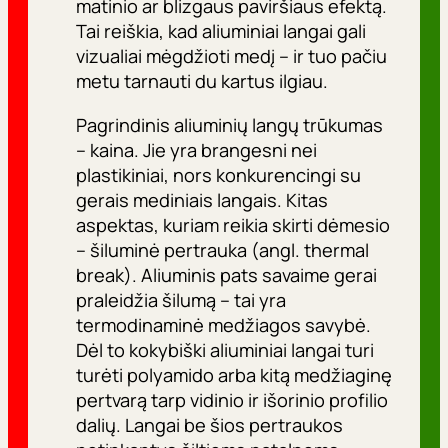
matinio ar blizgaus paviršiaus efektą.
Tai reiškia, kad aliuminiai langai gali
vizualiai mėgdžioti medį – ir tuo pačiu
metu tarnauti du kartus ilgiau.
Pagrindinis aliuminių langų trūkumas
– kaina. Jie yra brangesni nei
plastikiniai, nors konkurencingi su
gerais mediniais langais. Kitas
aspektas, kuriam reikia skirti dėmesio
– šiluminė pertrauka (angl.
thermal
break
). Aliuminis pats savaime gerai
praleidžia šilumą – tai yra
termodinaminė medžiagos savybė.
Dėl to kokybiški aliuminiai langai turi
turėti polyamido arba kitą medžiaginę
pertvarą tarp vidinio ir išorinio profilio
dalių. Langai be šios pertraukos