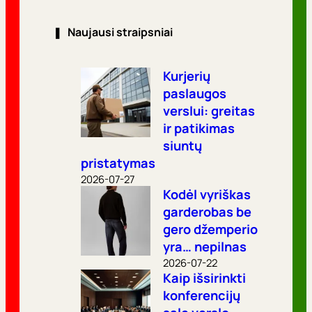
❚
Naujausi straipsniai
Kurjerių
paslaugos
verslui: greitas
ir patikimas
siuntų
pristatymas
2026-07-27
Kodėl vyriškas
garderobas be
gero džemperio
yra… nepilnas
2026-07-22
Kaip išsirinkti
konferencijų