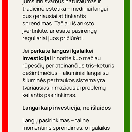
jums itin svarbus natūralumas ir
tradicinė estetika – mediniai langai
bus geriausiai atitinkantis
sprendimas. Tačiau iš anksto
įvertinkite, ar esate pasirengę
reguliariai juos prižiūrėti.
Jei
perkate langus ilgalaikei
investicijai
ir norite kuo mažiau
rūpesčių per ateinančius tris–keturis
dešimtmečius – aliuminiai langai su
šiluminės pertraukos sistema yra
tvariausias ir mažiausiai problemų
keliantis pasirinkimas.
Langai kaip investicija, ne išlaidos
Langų pasirinkimas – tai ne
momentinis sprendimas, o ilgalaikis