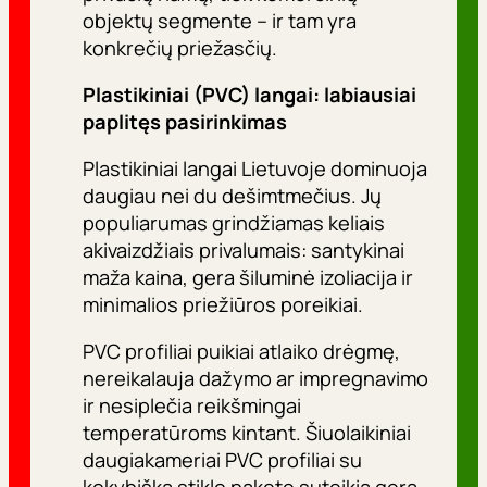
objektų segmente – ir tam yra
konkrečių priežasčių.
Plastikiniai (PVC) langai: labiausiai
paplitęs pasirinkimas
Plastikiniai langai Lietuvoje dominuoja
daugiau nei du dešimtmečius. Jų
populiarumas grindžiamas keliais
akivaizdžiais privalumais: santykinai
maža kaina, gera šiluminė izoliacija ir
minimalios priežiūros poreikiai.
PVC profiliai puikiai atlaiko drėgmę,
nereikalauja dažymo ar impregnavimo
ir nesiplečia reikšmingai
temperatūroms kintant. Šiuolaikiniai
daugiakameriai PVC profiliai su