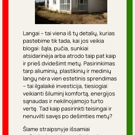
Langai – tai viena iš tų detalių, kurias
pastebime tik tada, kai jos veikia
blogai: šąla, pučia, sunkiai
atsidarinėja arba atrodo taip pat kaip
ir prieš dvidešimt metų. Pasirinkimas
tarp aliuminių, plastikinių ir medinių
langų nėra vien estetinis sprendimas
– tai ilgalaikė investicija, tiesiogiai
veikianti šiluminį komfortą, energijos
sąnaudas ir nekilnojamojo turto
vertę. Tad kaip pasirinkti teisingai ir
nenuvilti savęs po dešimties metų?
Šiame straipsnyje išsamiai