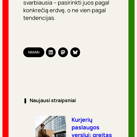
svarbiausia – pasirinkti juos pagal
konkrečią erdvę, o ne vien pagal
tendencijas.
NAMAI
❚
Naujausi straipsniai
Kurjerių
paslaugos
verslui: greitas