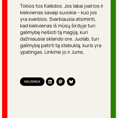
Tokios tos Kalėdos. Jos labai įvairios ir
kiekvienas savaip suvokia – kuo jos
yra svarbios. Svarbiausia atsiminti,
kad kiekvienas iš mūsų širdyje turi
galimybę nešioti tą magiją, kuri
dažniausiai sklando ore. Juolab, turi
galimybę patirti tą stebuklą, kuris yra
ypatingas. Linkime jo ir Jums.
NAUDINGA