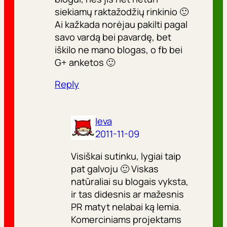
siekiamų raktažodžių rinkinio 🙂
Ai kažkada norėjau pakilti pagal
savo vardą bei pavardę, bet
iškilo ne mano blogas, o fb bei
G+ anketos 🙂
Reply
Ieva
2011-11-09
Visiškai sutinku, lygiai taip
pat galvoju 🙂 Viskas
natūraliai su blogais vyksta,
ir tas didesnis ar mažesnis
PR matyt nelabai ką lemia.
Komerciniams projektams