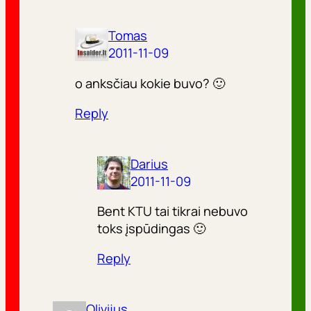
Tomas
2011-11-09
o anksčiau kokie buvo? 🙂
Reply
Darius
2011-11-09
Bent KTU tai tikrai nebuvo
toks įspūdingas 🙂
Reply
Olivijus