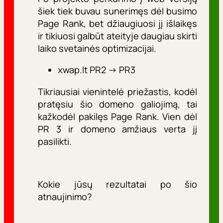
šiek tiek buvau sunerimęs dėl busimo
Page Rank, bet džiaugiuosi jį išlaikęs
ir tikiuosi galbūt ateityje daugiau skirti
laiko svetainės optimizacijai.
xwap.lt PR2 -> PR3
Tikriausiai vienintelė priežastis, kodėl
pratęsiu šio domeno galiojimą, tai
kažkodėl pakilęs Page Rank. Vien dėl
PR 3 ir domeno amžiaus verta jį
pasilikti.
Kokie jūsų rezultatai po šio
atnaujinimo?