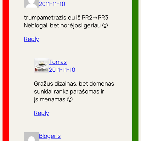
2011-11-10
trumpametrazis.eu iš PR2->PR3
Neblogai, bet norėjosi geriau 🙂
Reply
Tomas
2011-11-10
Gražus dizainas, bet domenas
sunkiai ranka parašomas ir
įsimenamas 🙂
Reply
Blogeris