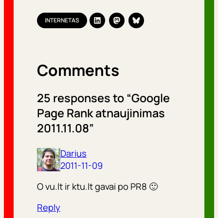
INTERNETAS
Comments
25 responses to “Google
Page Rank atnaujinimas
2011.11.08”
Darius
2011-11-09
O vu.lt ir ktu.lt gavai po PR8 🙂
Reply