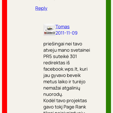
Reply
Tomas
2011-11-09
priešingai nei tavo
atveju mano svetainei
PR5 suteikė 301
redirektas iš
facebook.wps.lt, kuri
jau gyvavo beveik
metus laiko ir turėjo
nemažai atgalinių
nuorodų.
Kodėl tavo projektas
gavo tokį Page Rank