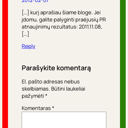
[…] kurį aprašiau šiame bloge. Jei
įdomu, galite palyginti praėjusių PR
atnaujinimų rezultatus: 2011.11.08,
[…]
Reply
Parašykite komentarą
El. pašto adresas nebus
skelbiamas.
Būtini laukeliai
pažymėti
*
Komentaras
*