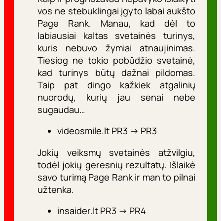
vos ne stebuklingai įgyto labai aukšto
Page Rank. Manau, kad dėl to
labiausiai kaltas svetainės turinys,
kuris nebuvo žymiai atnaujinimas.
Tiesiog ne tokio pobūdžio svetainė,
kad turinys būtų dažnai pildomas.
Taip pat dingo kažkiek atgalinių
nuorodų, kurių jau senai nebe
sugaudau…
videosmile.lt PR3 -> PR3
Jokių veiksmų svetainės atžvilgiu,
todėl jokių geresnių rezultatų. Išlaikė
savo turimą Page Rank ir man to pilnai
užtenka.
insaider.lt PR3 -> PR4