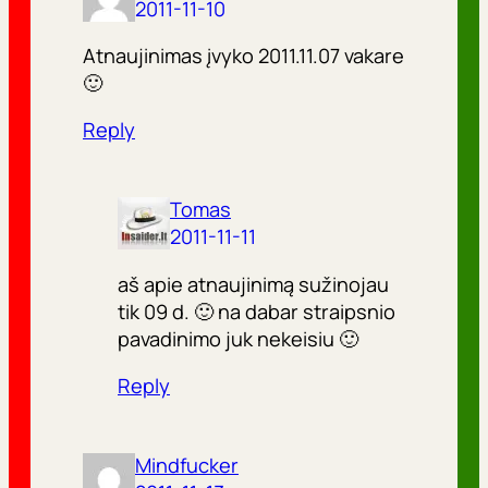
2011-11-10
Atnaujinimas įvyko 2011.11.07 vakare
🙂
Reply
Tomas
2011-11-11
aš apie atnaujinimą sužinojau
tik 09 d. 🙂 na dabar straipsnio
pavadinimo juk nekeisiu 🙂
Reply
Mindfucker