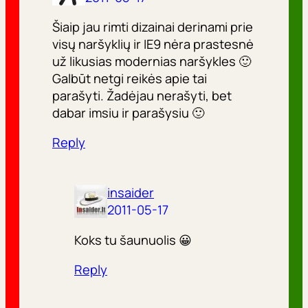
Šiaip jau rimti dizainai derinami prie
visų naršyklių ir IE9 nėra prastesnė
už likusias modernias naršykles 🙂
Galbūt netgi reikės apie tai
parašyti. Žadėjau nerašyti, bet
dabar imsiu ir parašysiu 🙂
Reply
insaider
2011-05-17
Koks tu šaunuolis 😀
Reply