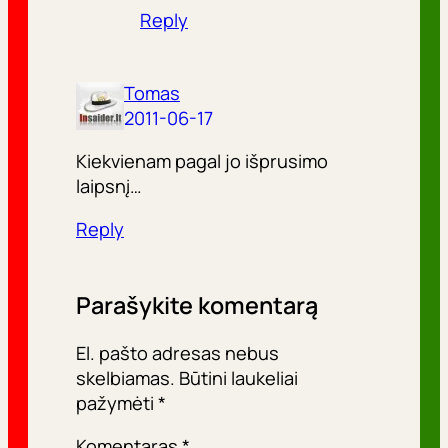
Reply
Tomas
2011-06-17
Kiekvienam pagal jo išprusimo
laipsnį…
Reply
Parašykite komentarą
El. pašto adresas nebus
skelbiamas.
Būtini laukeliai
pažymėti
*
Komentaras
*