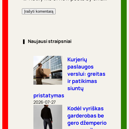
❚
Naujausi straipsniai
Kurjerių
paslaugos
verslui: greitas
ir patikimas
siuntų
pristatymas
2026-07-27
Kodėl vyriškas
garderobas be
gero džemperio