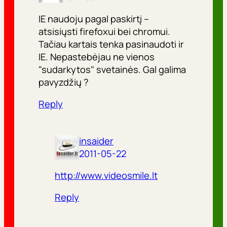
IE naudoju pagal paskirtį –
atsisiųsti firefoxui bei chromui.
Tačiau kartais tenka pasinaudoti ir
IE. Nepastebėjau ne vienos
"sudarkytos" svetainės. Gal galima
pavyzdžių ?
Reply
insaider
2011-05-22
http://www.videosmile.lt
Reply