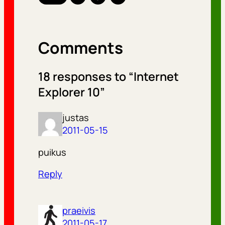
Comments
18 responses to “Internet
Explorer 10”
justas
2011-05-15
puikus
Reply
praeivis
2011-05-17