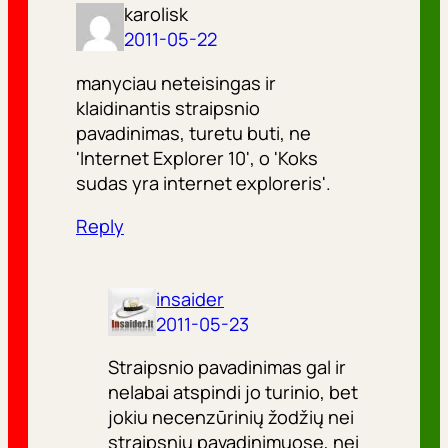
karolisk
2011-05-22
manyciau neteisingas ir
klaidinantis straipsnio
pavadinimas, turetu buti, ne
'Internet Explorer 10', o 'Koks
sudas yra internet exploreris'.
Reply
insaider
2011-05-23
Straipsnio pavadinimas gal ir
nelabai atspindi jo turinio, bet
jokiu necenzūrinių žodžių nei
straipsnių pavadinimuose, nei