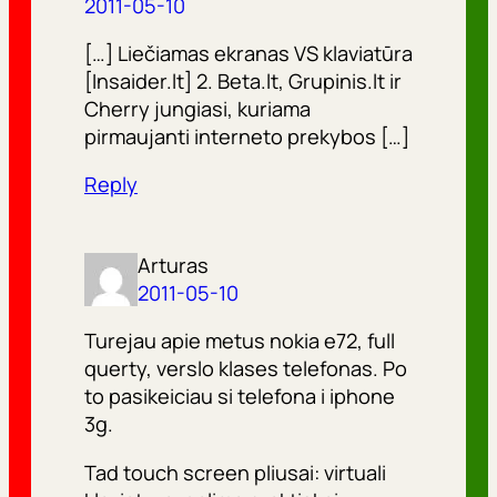
2011-05-10
[…] Liečiamas ekranas VS klaviatūra
[Insaider.lt] 2. Beta.lt, Grupinis.lt ir
Cherry jungiasi, kuriama
pirmaujanti interneto prekybos […]
Reply
Arturas
2011-05-10
Turejau apie metus nokia e72, full
querty, verslo klases telefonas. Po
to pasikeiciau si telefona i iphone
3g.
Tad touch screen pliusai: virtuali