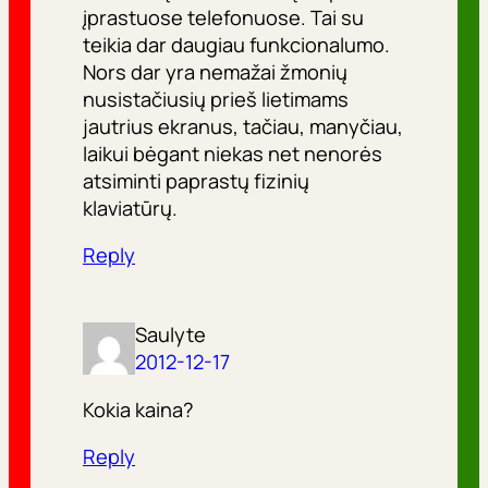
įprastuose telefonuose. Tai su
teikia dar daugiau funkcionalumo.
Nors dar yra nemažai žmonių
nusistačiusių prieš lietimams
jautrius ekranus, tačiau, manyčiau,
laikui bėgant niekas net nenorės
atsiminti paprastų fizinių
klaviatūrų.
Reply
Saulyte
2012-12-17
Kokia kaina?
Reply