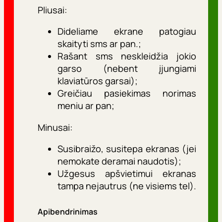
Pliusai:
Dideliame ekrane patogiau
skaityti sms ar pan.;
Rašant sms neskleidžia jokio
garso (nebent įjungiami
klaviatūros garsai);
Greičiau pasiekimas norimas
meniu ar pan;
Minusai:
Susibraižo, susitepa ekranas (jei
nemokate deramai naudotis);
Užgesus apšvietimui ekranas
tampa nejautrus (ne visiems tel).
Apibendrinimas