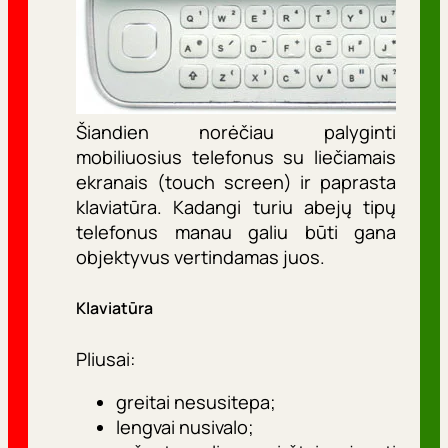
Šiandien norėčiau palyginti
mobiliuosius telefonus su liečiamais
ekranais (touch screen) ir paprasta
klaviatūra. Kadangi turiu abejų tipų
telefonus manau galiu būti gana
objektyvus vertindamas juos.
Klaviatūra
Pliusai:
greitai nesusitepa;
lengvai nusivalo;