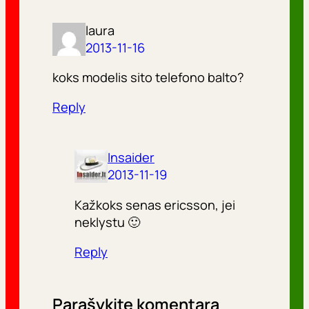
laura
2013-11-16
koks modelis sito telefono balto?
Reply
Insaider
2013-11-19
Kažkoks senas ericsson, jei
neklystu 🙂
Reply
Parašykite komentarą