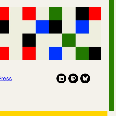
Press