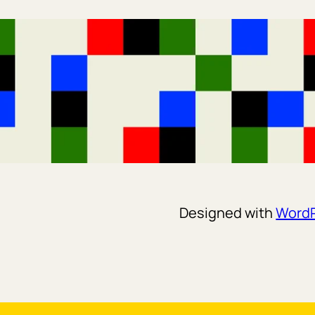
Designed with
Word