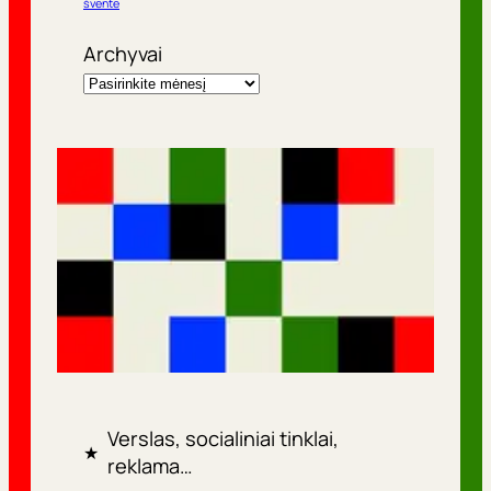
šventė
Archyvai
Verslas, socialiniai tinklai,
★
reklama…