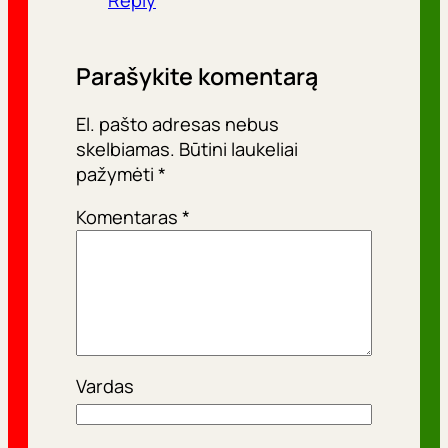
Reply
Parašykite komentarą
El. pašto adresas nebus
skelbiamas.
Būtini laukeliai
pažymėti
*
Komentaras
*
Vardas