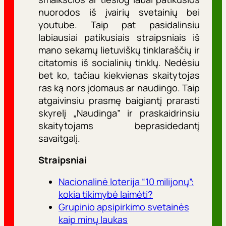
nuorodos iš įvairių svetainių bei
youtube. Taip pat pasidalinsiu
labiausiai patikusiais straipsniais iš
mano sekamų lietuviškų tinklaraščių ir
citatomis iš socialinių tinklų. Nedėsiu
bet ko, tačiau kiekvienas skaitytojas
ras ką nors įdomaus ar naudingo. Taip
atgaivinsiu prasmę baigiantį prarasti
skyrelį „Naudinga” ir praskaidrinsiu
skaitytojams beprasidedantį
savaitgalį.
Straipsniai
Nacionalinė loterija “10 milijonų”:
kokia tikimybė laimėti?
Grupinio apsipirkimo svetainės
kaip minų laukas