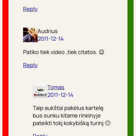
Reply
Audrius
2011-12-14
Patiko tiek video ,tiek citatos. 😉
Reply
Tomas
2011-12-14
Taip aukštai pakėlus kartelę
bus sunku kitame rinkinyje
pateikti tokį kokybišką turinį 🙂