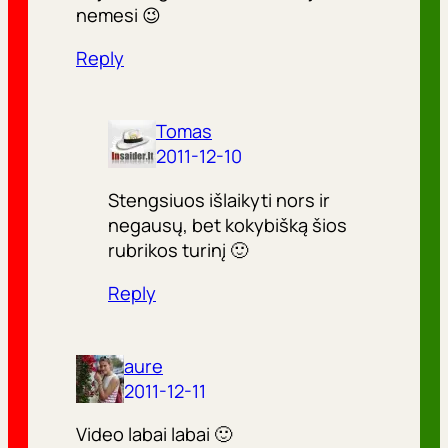
nemesi 😉
Reply
Tomas
2011-12-10
Stengsiuos išlaikyti nors ir
negausų, bet kokybišką šios
rubrikos turinį 🙂
Reply
aure
2011-12-11
Video labai labai 🙂