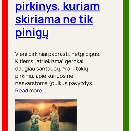
pirkinys, kuriam
skiriama ne tik
pinigų
Vieni pirkiniai paprasti, netgi pigūs.
Kitiems „atriekiama“ gerokai
daugiau santaupų. Yra ir tokių
pirkinių, apie kuriuos nė
nesvarstome (puikus pavyzdys…
Read more.