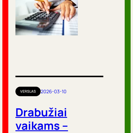
2026-03-10
VERSLAS
Drabužiai
vaikams –